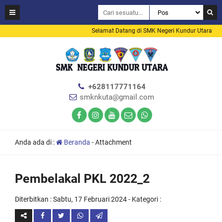
Selamat Datang di SMK Negeri Kundur Utara
+628117771164
smknkuta@gmail.com
Anda ada di :
Beranda
- Attachment
Pembelakal PKL 2022_2
Diterbitkan :
Sabtu, 17 Februari 2024
- Kategori :