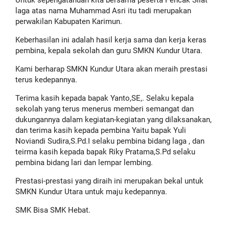
Untuk sepengatahuan kita bersama peserta Pencak Silat
laga atas nama Muhammad Asri itu tadi merupakan
perwakilan Kabupaten Karimun.
Keberhasilan ini adalah hasil kerja sama dan kerja keras
pembina, kepala sekolah dan guru SMKN Kundur Utara.
Kami berharap SMKN Kundur Utara akan meraih prestasi
terus kedepannya.
Terima kasih kepada bapak Yanto,SE,. Selaku kepala
sekolah yang terus menerus memberi semangat dan
dukungannya dalam kegiatan-kegiatan yang dilaksanakan,
dan terima kasih kepada pembina Yaitu bapak Yuli
Noviandi Sudira,S.Pd.I selaku pembina bidang laga , dan
teirma kasih kepada bapak Riky Pratama,S.Pd selaku
pembina bidang lari dan lempar lembing.
Prestasi-prestasi yang diraih ini merupakan bekal untuk
SMKN Kundur Utara untuk maju kedepannya.
SMK Bisa SMK Hebat.