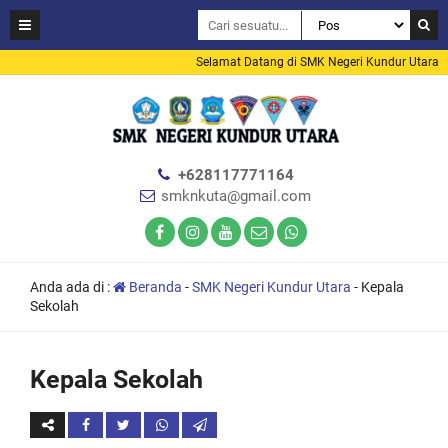
Selamat Datang di SMK Negeri Kundur Utara
+628117771164
smknkuta@gmail.com
Anda ada di :
Beranda
-
SMK Negeri Kundur Utara
-
Kepala
Sekolah
Kepala Sekolah