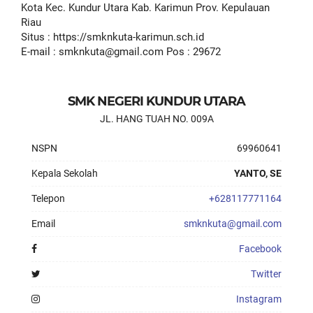
Kota Kec. Kundur Utara Kab. Karimun Prov. Kepulauan
Riau
Situs : https://smknkuta-karimun.sch.id
E-mail : smknkuta@gmail.com Pos : 29672
SMK NEGERI KUNDUR UTARA
JL. HANG TUAH NO. 009A
NSPN
69960641
Kepala Sekolah
YANTO, SE
Telepon
+628117771164
Email
smknkuta@gmail.com
Facebook
Twitter
Instagram