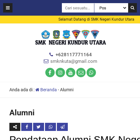
Selamat Datang di SMK Negeri Kundur Utara
+628117771164
smknkuta@gmail.com
Anda ada di :
Beranda
-
Alumni
Alumni