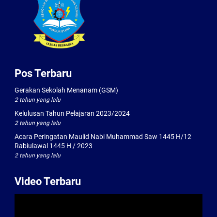
Pos Terbaru
Gerakan Sekolah Menanam (GSM)
2 tahun yang lalu
Kelulusan Tahun Pelajaran 2023/2024
2 tahun yang lalu
Acara Peringatan Maulid Nabi Muhammad Saw 1445 H/12
Rabiulawal 1445 H / 2023
2 tahun yang lalu
Video Terbaru