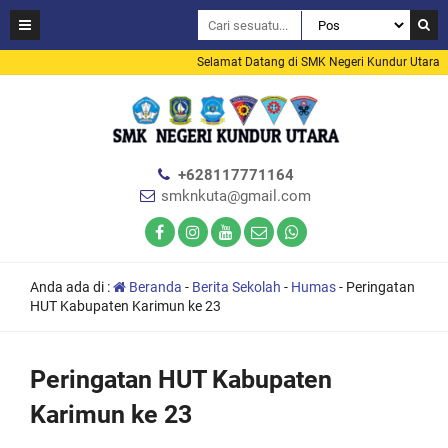
Selamat Datang di SMK Negeri Kundur Utara
+628117771164
smknkuta@gmail.com
Anda ada di :
Beranda
-
Berita Sekolah
-
Humas
-
Peringatan
HUT Kabupaten Karimun ke 23
Peringatan HUT Kabupaten
Karimun ke 23