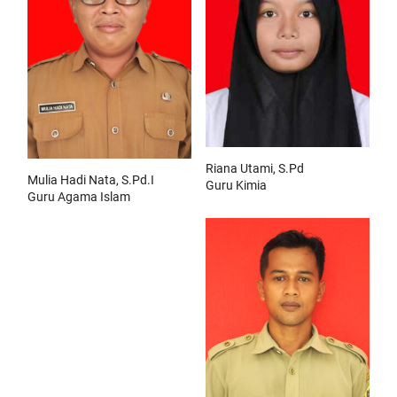
Riana Utami, S.Pd
Mulia Hadi Nata, S.Pd.I
Guru Kimia
Guru Agama Islam