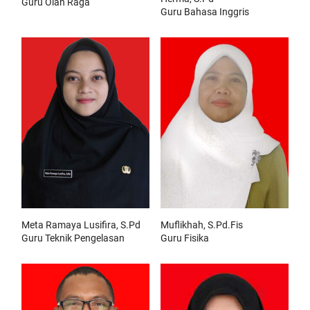
Guru Olah Raga
Guru Bahasa Inggris
Meta Ramaya Lusifira, S.Pd
Muflikhah, S.Pd.Fis
Guru Teknik Pengelasan
Guru Fisika