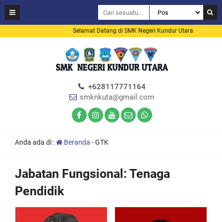
Selamat Datang di SMK Negeri Kundur Utara
+628117771164
smknkuta@gmail.com
Anda ada di :
Beranda
-
GTK
Jabatan Fungsional:
Tenaga
Pendidik