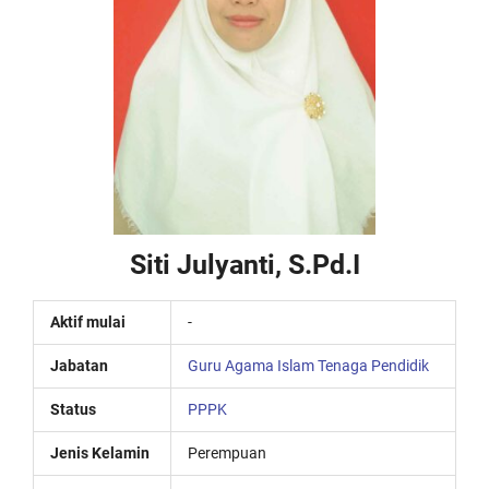
Siti Julyanti, S.Pd.I
Aktif mulai
-
Jabatan
Guru Agama Islam
Tenaga Pendidik
Status
PPPK
Jenis Kelamin
Perempuan