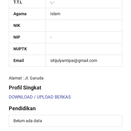
T.T.L
-, -
Agama
Islam
NIK
NIP
-
NUPTK
Email
sitijulyantipai@gmail.com
Alamat : Jl. Garuda
Profil Singkat
DOWNLOAD / UPLOAD BERKAS
Pendidikan
Belum ada data