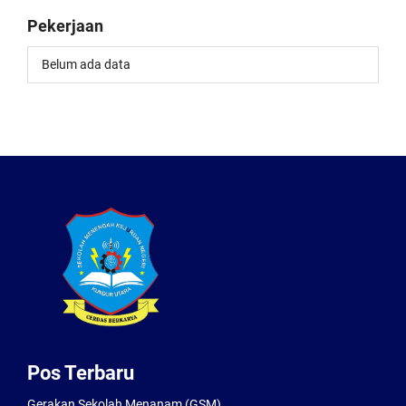
Pekerjaan
Belum ada data
Pos Terbaru
Gerakan Sekolah Menanam (GSM)