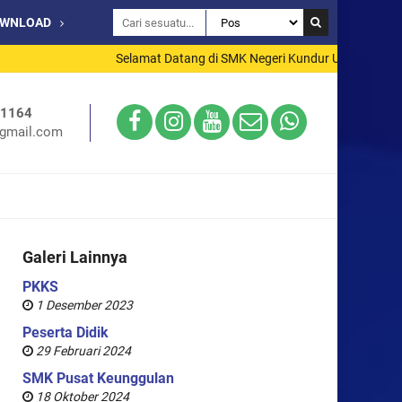
OWNLOAD
Selamat Datang di SMK Negeri Kundur Utara
71164
gmail.com
Galeri Lainnya
PKKS
1 Desember 2023
Peserta Didik
29 Februari 2024
SMK Pusat Keunggulan
18 Oktober 2024