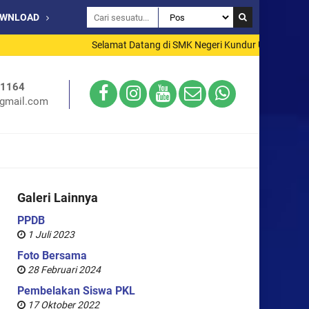
OWNLOAD
Selamat Datang di SMK Negeri Kundur Utara
71164
gmail.com
Galeri Lainnya
PPDB
1 Juli 2023
Foto Bersama
28 Februari 2024
Pembelakan Siswa PKL
17 Oktober 2022