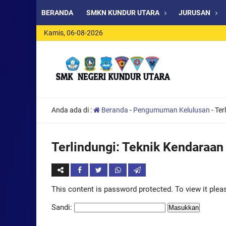
BERANDA
SMKN KUNDUR UTARA
JURUSAN
Kamis, 06-08-2026
Anda ada di :
Beranda
-
Pengumuman Kelulusan
-
Ter
Terlindungi: Teknik Kendaraan
This content is password protected. To view it ple
Sandi: