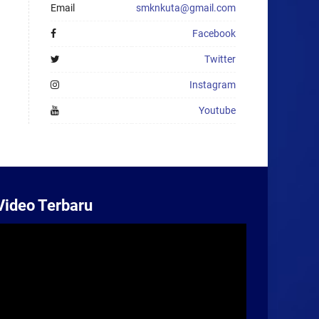
Email
smknkuta@gmail.com
Facebook
Twitter
Instagram
Youtube
Video Terbaru