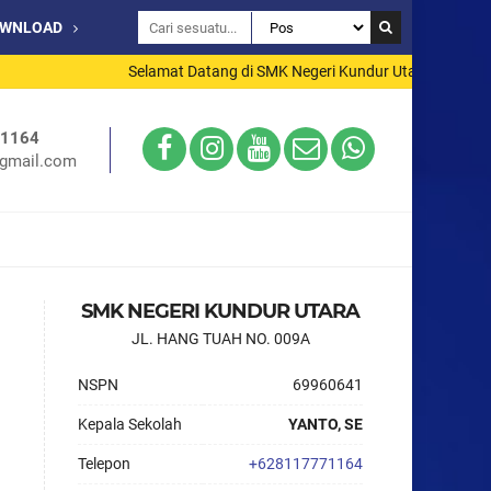
OWNLOAD
Selamat Datang di SMK Negeri Kundur Utara
71164
gmail.com
SMK NEGERI KUNDUR UTARA
JL. HANG TUAH NO. 009A
NSPN
69960641
Kepala Sekolah
YANTO, SE
Telepon
+628117771164