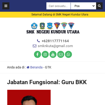
Selamat Datang di SMK Negeri Kundur Utara
+628117771164
smknkuta@gmail.com
Anda ada di :
Beranda
-
GTK
Jabatan Fungsional:
Guru BKK