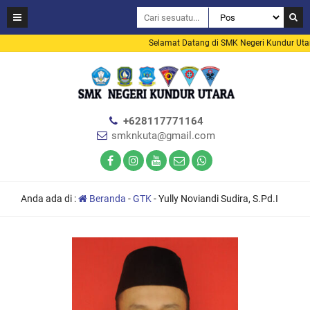
Selamat Datang di SMK Negeri Kundur Utar
+628117771164
smknkuta@gmail.com
Anda ada di :
Beranda
-
GTK
-
Yully Noviandi Sudira, S.Pd.I