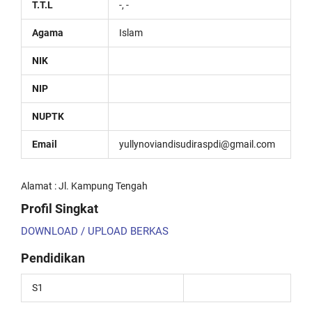
T.T.L
-, -
Agama
Islam
NIK
NIP
NUPTK
Email
yullynoviandisudiraspdi@gmail.com
Alamat : Jl. Kampung Tengah
Profil Singkat
DOWNLOAD / UPLOAD BERKAS
Pendidikan
S1