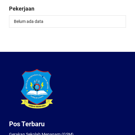
Pekerjaan
Belum ada data
Pos Terbaru
Gerakan Sekolah Menanam (GSM)