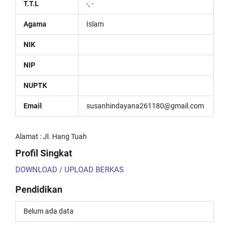
T.T.L
-, -
Agama
Islam
NIK
NIP
NUPTK
Email
susanhindayana261180@gmail.com
Alamat : Jl. Hang Tuah
Profil Singkat
DOWNLOAD / UPLOAD BERKAS
Pendidikan
Belum ada data