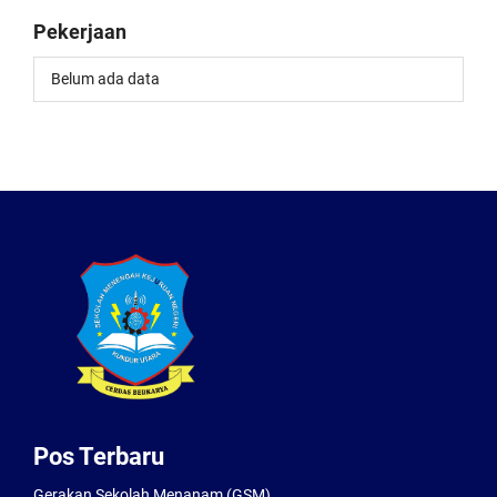
Pekerjaan
Belum ada data
Pos Terbaru
Gerakan Sekolah Menanam (GSM)