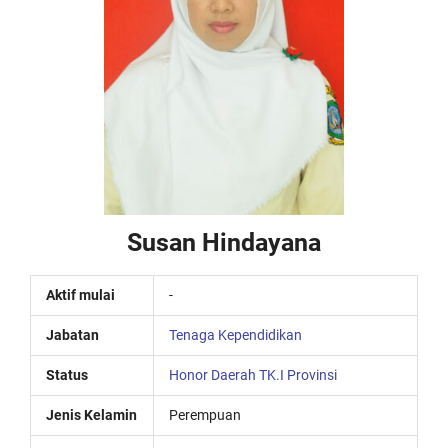
Susan Hindayana
Aktif mulai
-
Jabatan
Tenaga Kependidikan
Status
Honor Daerah TK.I Provinsi
Jenis Kelamin
Perempuan