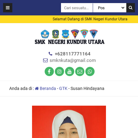
Selamat Datang di SMK Negeri Kundur Utara
+628117771164
smknkuta@gmail.com
Anda ada di :
Beranda
-
GTK
-
Susan Hindayana