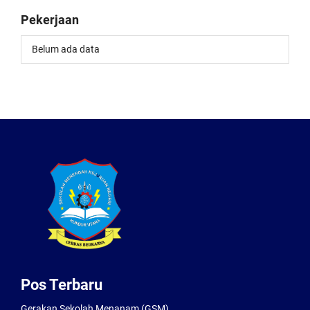
Pekerjaan
Belum ada data
Pos Terbaru
Gerakan Sekolah Menanam (GSM)