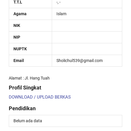
T.T.L
-, -
Agama
Islam
NIK
NIP
NUPTK
Email
Sholichul539@gmail.com
Alamat : Jl. Hang Tuah
Profil Singkat
DOWNLOAD / UPLOAD BERKAS
Pendidikan
Belum ada data