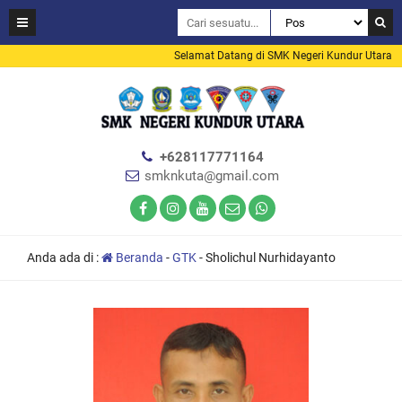
Selamat Datang di SMK Negeri Kundur Utara
+628117771164
smknkuta@gmail.com
Anda ada di :
Beranda
-
GTK
-
Sholichul Nurhidayanto