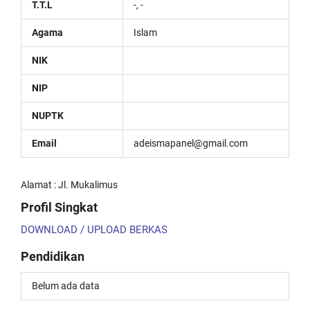
T.T.L
-, -
Agama
Islam
NIK
NIP
NUPTK
Email
adeismapanel@gmail.com
Alamat : Jl. Mukalimus
Profil Singkat
DOWNLOAD / UPLOAD BERKAS
Pendidikan
Belum ada data