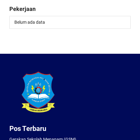
Pekerjaan
Belum ada data
Pos Terbaru
Gerakan Sekolah Menanam (GSM)