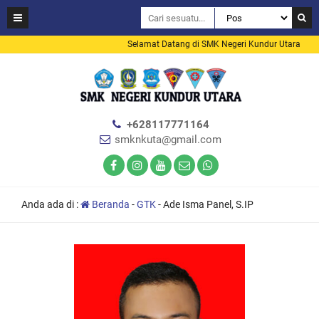
Selamat Datang di SMK Negeri Kundur Utara
+628117771164
smknkuta@gmail.com
Anda ada di :
Beranda
-
GTK
-
Ade Isma Panel, S.IP