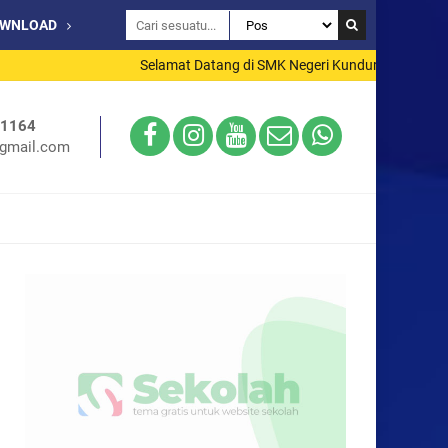
OWNLOAD
Selamat Datang di SMK Negeri Kundur Utara
71164
gmail.com