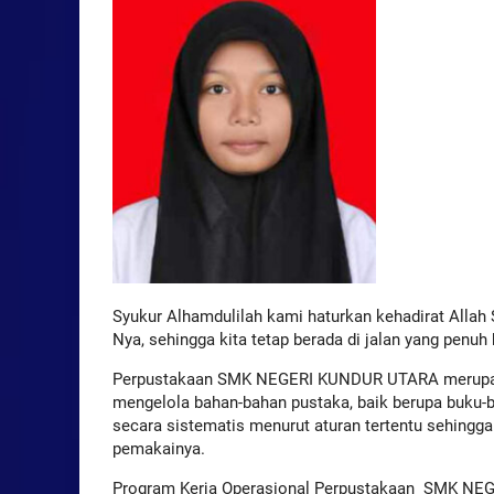
Syukur Alhamdulilah kami haturkan kehadirat Allah
Nya, sehingga kita tetap berada di jalan yang pen
Perpustakaan SMK NEGERI KUNDUR UTARA merupakan 
mengelola bahan-bahan pustaka, baik berupa buku-b
secara sistematis menurut aturan tertentu sehingg
pemakainya.
Program Kerja Operasional Perpustakaan SMK N