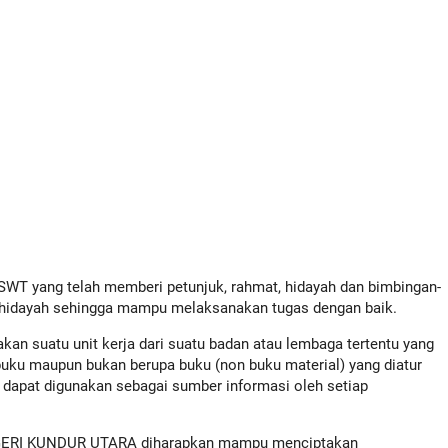
 SWT yang telah memberi petunjuk, rahmat, hidayah dan bimbingan-
uh hidayah sehingga mampu melaksanakan tugas dengan baik.
suatu unit kerja dari suatu badan atau lembaga tertentu yang
uku maupun bukan berupa buku (non buku material) yang diatur
a dapat digunakan sebagai sumber informasi oleh setiap
EGERI KUNDUR UTARA diharapkan mampu menciptakan