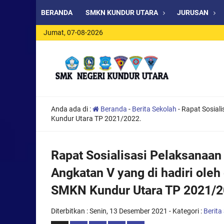
BERANDA
SMKN KUNDUR UTARA
JURUSAN
Jumat, 07-08-2026
Anda ada di :
Beranda
-
Berita Sekolah
-
Rapat Sosiali
Kundur Utara TP 2021/2022.
Rapat Sosialisasi Pelaksanaan
Angkatan V yang di hadiri oleh 
SMKN Kundur Utara TP 2021/2
Diterbitkan :
Senin, 13 Desember 2021
- Kategori :
Berita