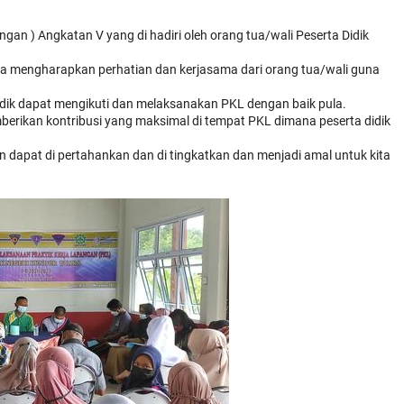
gan ) Angkatan V yang di hadiri oleh orang tua/wali Peserta Didik
ra mengharapkan perhatian dan kerjasama dari orang tua/wali guna
dik dapat mengikuti dan melaksanakan PKL dengan baik pula.
erikan kontribusi yang maksimal di tempat PKL dimana peserta didik
n dapat di pertahankan dan di tingkatkan dan menjadi amal untuk kita