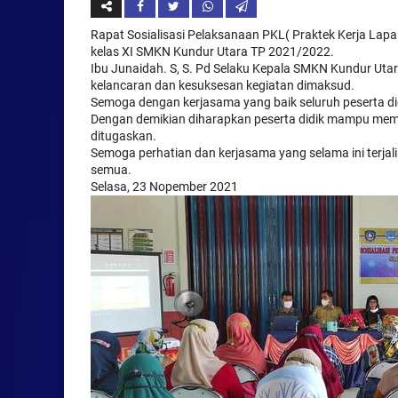
Rapat Sosialisasi Pelaksanaan PKL( Praktek Kerja Lapan
kelas XI SMKN Kundur Utara TP 2021/2022.
Ibu Junaidah. S, S. Pd Selaku Kepala SMKN Kundur Uta
kelancaran dan kesuksesan kegiatan dimaksud.
Semoga dengan kerjasama yang baik seluruh peserta di
Dengan demikian diharapkan peserta didik mampu memb
ditugaskan.
Semoga perhatian dan kerjasama yang selama ini terjali
semua.
Selasa, 23 Nopember 2021