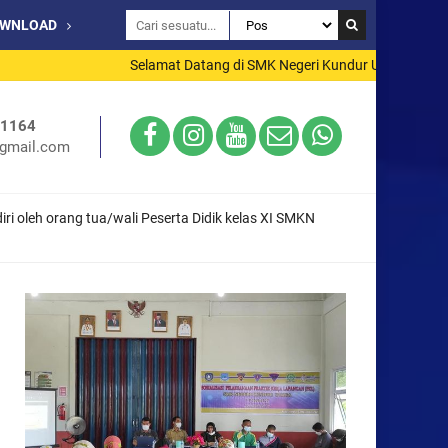
OWNLOAD
Selamat Datang di SMK Negeri Kundur Utara
71164
gmail.com
ri oleh orang tua/wali Peserta Didik kelas XI SMKN