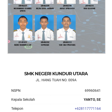
SMK NEGERI KUNDUR UTARA
JL. HANG TUAH NO. 009A
NSPN
69960641
Kepala Sekolah
YANTO, SE
Telepon
+628117771164