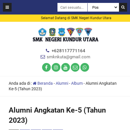
Selamat Datang di SMK Negeri Kundur Utara
+628117771164
smknkuta@gmail.com
Anda ada di :
Beranda
-
Alumni
-
Album
-
Alumni Angkatan
Ke-5 (Tahun 2023)
Alumni Angkatan Ke-5 (Tahun
2023)